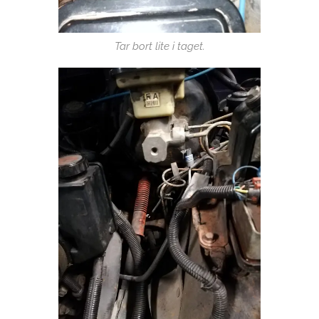
Tar bort lite i taget.