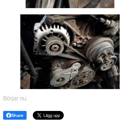
Börjar nu.
Share