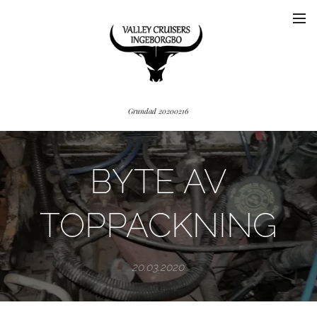
Grundad 20200216
BYTE AV
TOPPACKNING
20.03.2020