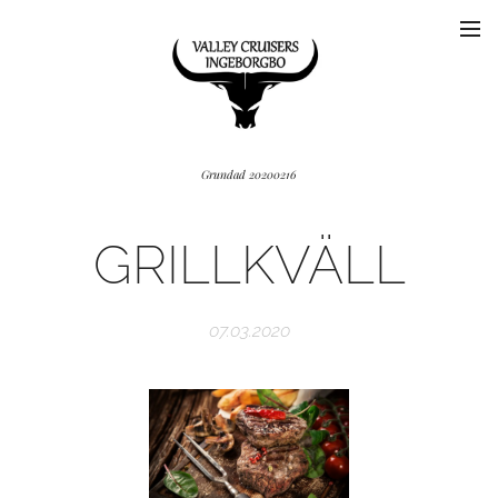
Grundad 20200216
GRILLKVÄLL
07.03.2020